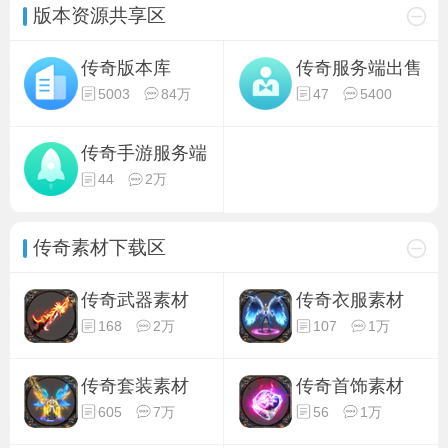
版本资源共享区
传奇版本库
传奇服务端出售
5003
84万
47
5400
传奇手游服务端
44
2万
传奇素材下载区
传奇武器素材
传奇衣服素材
168
2万
107
1万
传奇套装素材
传奇首饰素材
605
7万
56
1万