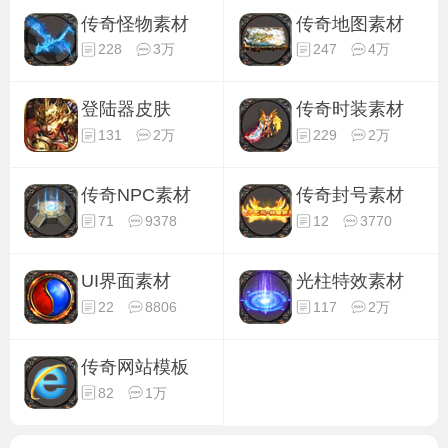
传奇怪物素材
传奇地图素材
228
3万
247
4万
登陆器皮肤
传奇时装素材
131
2万
229
2万
传奇NPC素材
传奇封号素材
71
9378
12
3770
UI界面素材
光柱特效素材
22
8806
117
2万
传奇网站模板
82
1万