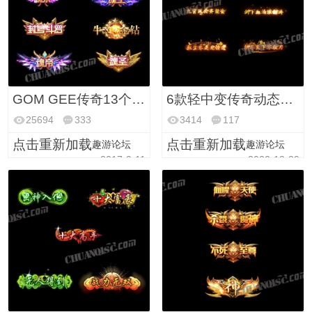
GOM GEE传奇13个魂罗系列高清动态称号(PNG格式)
6款轻中变传奇动态称号
25694
333
3414
117
点击重新加载
点击重新加载
趣游论坛
趣游论坛
2017-9-11
2022-12-29