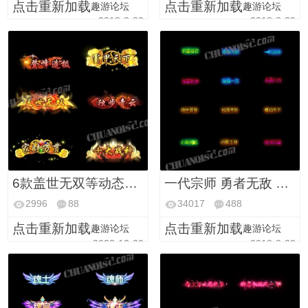
点击重新加载
点击重新加载
趣游论坛
趣游论坛
2018-3-22
2018-8-29
6款盖世无双等动态传奇称号
一代宗师 勇者无敌 绝世英豪等10几款动态小称号
2996
88
34017
488
点击重新加载
点击重新加载
趣游论坛
趣游论坛
2022-12-29
2018-8-29