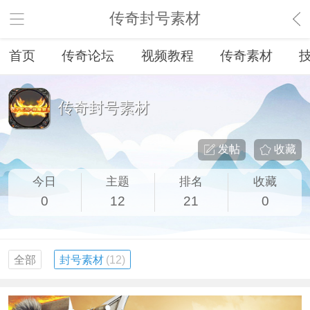
传奇封号素材
首页
传奇论坛
视频教程
传奇素材
传奇封号素材
发帖
收藏
今日
主题
排名
收藏
0
12
21
0
全部
封号素材
(12)