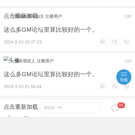
点击重新加载
我命由我不由天
注册用户
10
#
这么多GM论坛里算比较好的一个。
2024-3-23 20:37:23
你非我良人
注册用户
11
#
这么多GM论坛里算比较好的一个。
导航
2024-3-23 21:55:44
85
李小艾
注册用户
12
#
点击重新加载
我也说一句
楼上的稍等啦
2024-3-23 21:59:52