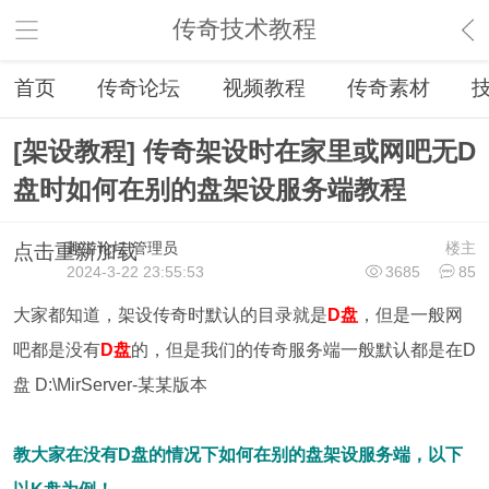
传奇技术教程
首页
传奇论坛
视频教程
传奇素材
[架设教程] 传奇架设时在家里或网吧无D
盘时如何在别的盘架设服务端教程
趣游论坛
管理员
楼主
点击重新加载
2024-3-22 23:55:53
3685
85
大家都知道，架设传奇时默认的目录就是
D盘
，但是一般网
吧都是没有
D盘
的，但是我们的传奇服务端一般默认都是在D
盘 D:\MirServer-某某版本
教大家在没有D盘的情况下如何在别的盘架设服务端，以下