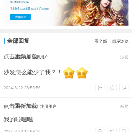
全部回复
看全部
倒序浏览
点击重新加载
如若再遇
注册用户
沙发
沙发怎么能少了我？！
2024-3-22 23:55:56
点击重新加载
没有你的陪伴
注册用户
板凳
我的啦嘿嘿
2024-3-23 14:59:16