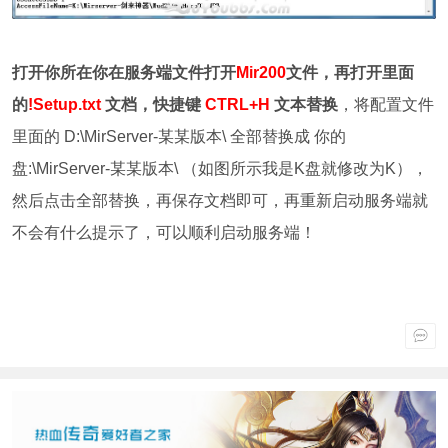
打开你所在你在服务端文件打开
Mir200
文件，再打开里面
的
!Setup.txt
文档，快捷键
CTRL+H
文本替换
，将配置文件
里面的 D:\MirServer-某某版本\ 全部替换成 你的
盘:\MirServer-某某版本\ （如图所示我是K盘就修改为K），
然后点击全部替换，再保存文档即可，再重新启动服务端就
不会有什么提示了，可以顺利启动服务端！