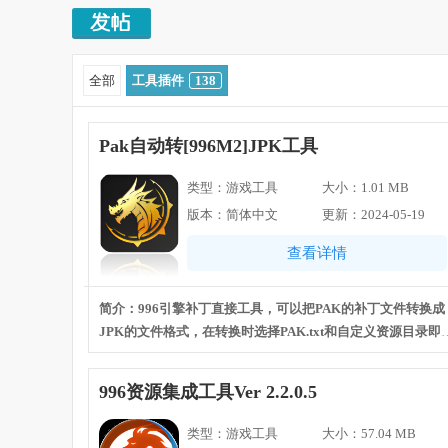
趣
»
›
›
全部
工具插件
138
Pak自动转[996M2]JPK工具
类型：游戏工具
大小：1.01 MB
版本：简体中文
更新：2024-05-19
游
查看详情
简介：996引擎补丁直接工具，可以把PAK的补丁文件转换成
JPK的文件格式，在转换时选择PAK.txt和自定义资源目录即
可，再选择重新生成的JPK文件存放目录，还可以设置导出
PNG三端专用格式等。
996资源集成工具Ver 2.2.0.5
论
类型：游戏工具
大小：57.04 MB