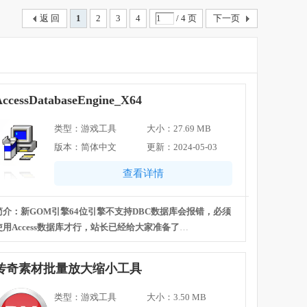
返 回
1
2
3
4
/ 4 页
下一页
ccessDatabaseEngine_X64
类型：游戏工具
大小：27.69 MB
版本：简体中文
更新：2024-05-03
查看详情
简介：新GOM引擎64位引擎不支持DBC数据库会报错，必须
使用Access数据库才行，站长已经给大家准备了
ccessDatabaseEngine_X64 工具，需要的GM自行下载默认即
可。
传奇素材批量放大缩小工具
类型：游戏工具
大小：3.50 MB