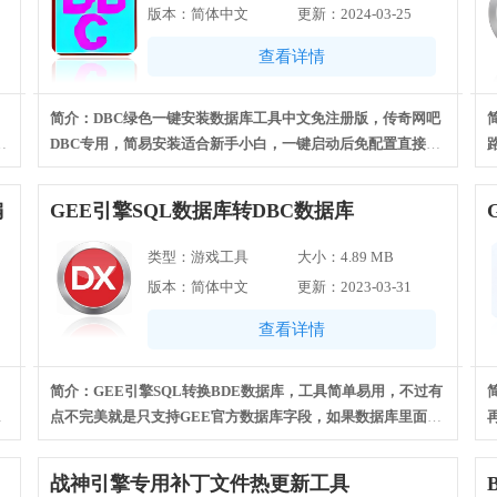
版本：简体中文
更新：2024-03-25
查看详情
简介：DBC绿色一键安装数据库工具中文免注册版，传奇网吧
图
DBC专用，简易安装适合新手小白，一键启动后免配置直接将
服务端放D盘就可以启动了。
编
GEE引擎SQL数据库转DBC数据库
类型：游戏工具
大小：4.89 MB
版本：简体中文
更新：2023-03-31
查看详情
简介：GEE引擎SQL转换BDE数据库，工具简单易用，不过有
便
点不完美就是只支持GEE官方数据库字段，如果数据库里面有
改
其他新增的字段，转换的时候会报错。
战神引擎专用补丁文件热更新工具