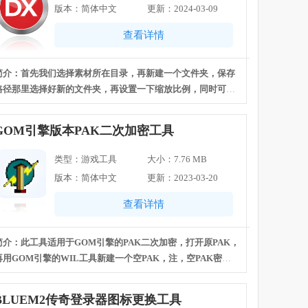
版本：简体中文
更新：2024-03-09
查看详情
简介：首先我们选择素材所在目录，再新建一个文件夹，保存
路径那里选择好新的文件夹，再设置一下缩放比例，同时可选
择是否缩小还是放大，最后面有一个同时修改坐标。
GOM引擎版本PAK二次加密工具
类型：游戏工具
大小：7.76 MB
版本：简体中文
更新：2023-03-20
查看详情
简介：此工具适用于GOM引擎的PAK二次加密，打开原PAK，
再用GOM引擎的WIL工具新建一个空PAK，注，空PAK密码
要提前设置好，然后在新PAK路径那选择新建好的PAK，下面
密码要和空PAK密码一致，然后点加密就可以了。 注意：加密
BLUEM2传奇登录器图标更换工具
之后在登录器下面的Pak.txt中，如果原来最后面是0的要改成