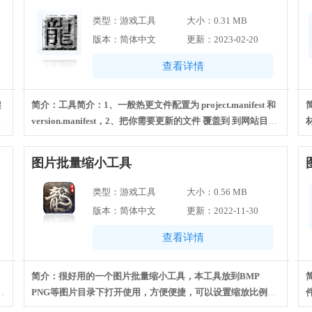
类型：游戏工具
大小：0.31 MB
版本：简体中文
更新：2023-02-20
查看详情
架
简介：工具简介：1、一般热更文件配置为 project.manifest 和
游
version.manifest，2、把你需要更新的文件 覆盖到 到网站目录
下的assets目录里面，3、热更的 版本号 错了会导致不更新，
4、目前热更的工具有很多种，基本上使用方式大同小异。
图片批量缩小工具
类型：游戏工具
大小：0.56 MB
版本：简体中文
更新：2022-11-30
查看详情
简介：很好用的一个图片批量缩小工具，本工具放到BMP
h
PNG等图片目录下打开使用，方便便捷，可以设置缩放比例，
转换进度，还要以选择图片格式。