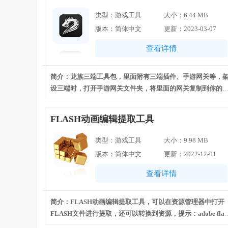
类型：游戏工具
大小：6.44 MB
版本：简体中文
更新：2023-03-07
查看详情
简介：龙族三端工具包，里面附有三端插件、手游网关等，
设三端时，打开手游网关文件夹，将里面的网关复制到你的
戏版本根目录里面，注意：配置H5登陆网关端口7001 与登陆
密码LZM2 此端口密码唯一也是无法改变。
FLASH动画编辑提取工具
类型：游戏工具
大小：9.98 MB
版本：简体中文
更新：2022-12-01
查看详情
简介：FLASH动画编辑提取工具，可以在资源管理器中打开
FLASH文件进行提取，还可以转换到资源，提示：adobe flas
player需要最新，如果不是最新会提示更新。