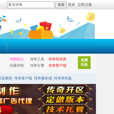
搜索
登录
立即注册
求购转让
传奇工具
传奇登录器
免费
列表
问题求助
传奇引擎
传奇客户端
架设教程
传奇客户端
传奇服务端
传奇单机版