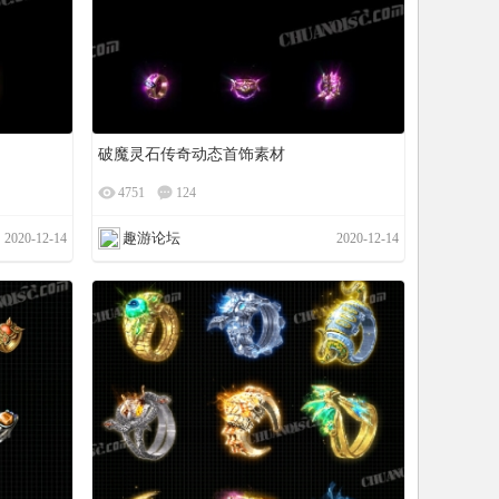
破魔灵石传奇动态首饰素材
4751
124
趣游论坛
2020-12-14
2020-12-14