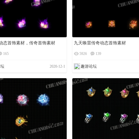
动态首饰素材，传奇首饰素材
九天唤雷传奇动态首饰素材
165
5926
139
论坛
趣游论坛
2020-12-1