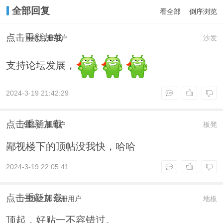
全部回复
看全部
倒序浏览
点击重新加载
卜卦
注册用户
沙发
支持论坛发展，
2024-3-19 21:42:29
点击重新加载
951
注册用户
板凳
鄙视楼下的顶帖没我快，哈哈
2024-3-19 22:05:41
点击重新加载
一水之隔
注册用户
地板
顶起，好贴一不容错过。