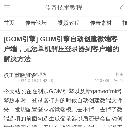
传奇技术教程
首页
传奇论坛
视频教程
传奇素材
[GOM引擎] GOM引擎自动创建微端客
户端，无法单机解压登录器到客户端的
解决方法
趣游论坛
管理员
楼主
点击重新加载
2024-3-19 21:42:28
3568
79
今天站长在在测试GOM引擎以及新gameofmir引
擎版本时，登录器打开的时候自动创建微端文件
夹，发现配置登录器微端模式去不掉，去掉了微
端选项的前面勾选生成登录器以后还是会自动创