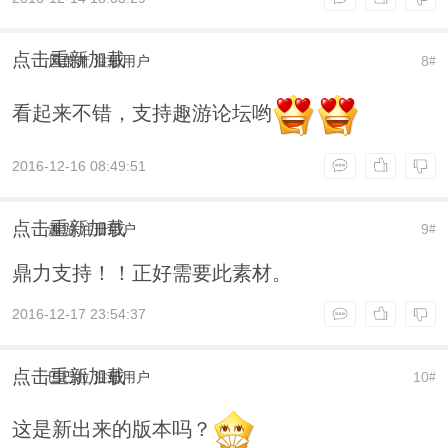
点击重新加载
风萧萧
注册用户
8
#
看起来不错，支持趣游论坛哟
2016-12-16 08:49:51
点击重新加载
趣游
注册用户
9
#
鼎力支持！！正好需要此素材。
2016-12-17 23:54:37
点击重新加载
巴巴拉
注册用户
10
#
这是新出来的版本吗？