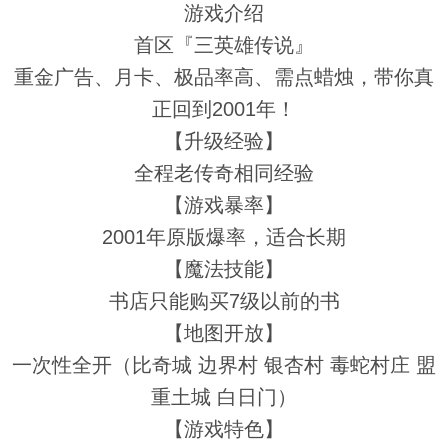
游戏介绍
首区『三英雄传说』
重金广告、月卡、极品率高、需点蜡烛，带你真
正回到2001年！
【升级经验】
全程老传奇相同经验
【游戏暴率】
2001年原版爆率，适合长期
【魔法技能】
书店只能购买7级以前的书
【地图开放】
一次性全开（比奇城 边界村 银杏村 毒蛇村庄 盟
重土城 白日门）
【游戏特色】