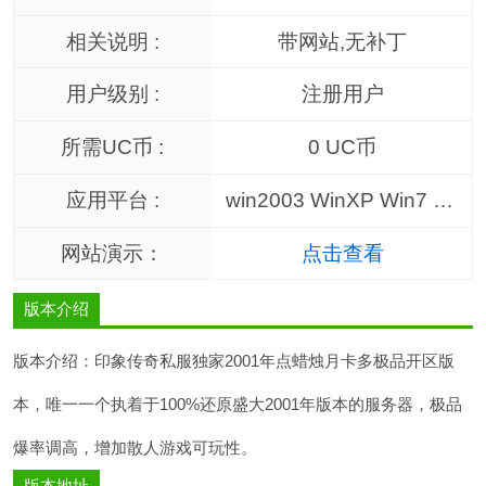
相关说明 :
带网站,无补丁
用户级别 :
注册用户
所需UC币 :
0 UC币
应用平台 :
win2003 WinXP Win7 无限制,win2003以上通用
网站演示：
点击查看
版本介绍
版本介绍：印象传奇私服独家2001年点蜡烛月卡多极品开区版
本，唯一一个执着于100%还原盛大2001年版本的服务器，极品
爆率调高，增加散人游戏可玩性。
版本地址