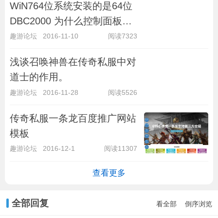
WiN764位系统安装的是64位
DBC2000 为什么控制面板显
示的是32位?
趣游论坛
2016-11-10
阅读7323
浅谈召唤神兽在传奇私服中对
道士的作用。
趣游论坛
2016-11-28
阅读5526
传奇私服一条龙百度推广网站
模板
趣游论坛
2016-12-1
阅读11307
查看更多
全部回复
看全部
倒序浏览