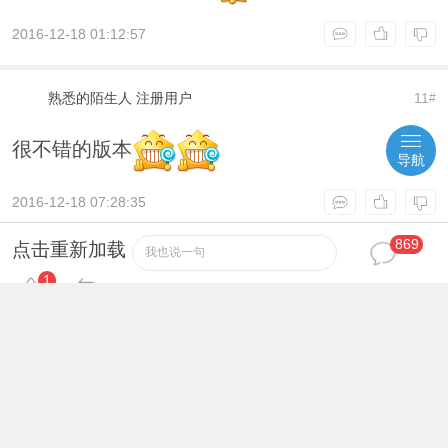
2016-12-18 01:12:57
熟悉的陌生人
注册用户
11
#
很不错的版本
导航
2016-12-18 07:28:35
869
点击重新加载
我也说一句
malw1316
初级用户
12
#
1
智齿智齿一下
2016-12-22 09:04:36
yc02120003
注册用户
13
#