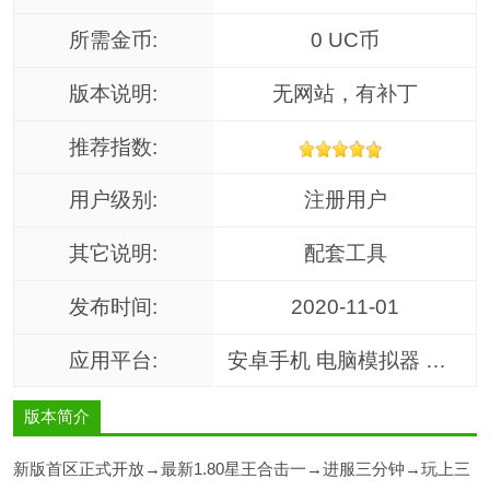
所需金币:
0 UC币
版本说明:
无网站，有补丁
推荐指数:
用户级别:
注册用户
其它说明:
配套工具
发布时间:
2020-11-01
应用平台:
安卓手机 电脑模拟器 智能手机通用 无限制，各类操作系统均可使用
版本简介
新版首区正式开放→最新1.80星王合击一→进服三分钟→玩上三