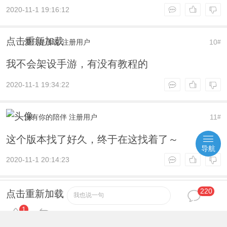
2020-11-1 19:16:12
点击重新加载
爱只是传说
注册用户
10
#
我不会架设手游，有没有教程的
2020-11-1 19:34:22
没有你的陪伴
注册用户
11
#
这个版本找了好久，终于在这找着了～
导航
2020-11-1 20:14:23
220
皮卡丘
注册用户
12
#
点击重新加载
我也说一句
1
很不错的版本