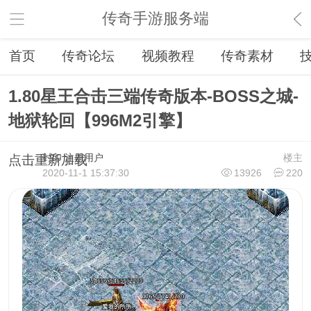
传奇手游服务端
首页
传奇论坛
视频教程
传奇素材
1.80星王合击三端传奇版本-BOSS之城-
地狱轮回【996M2引擎】
封印
注册用户
楼主
点击重新加载
2020-11-1 15:37:30
13926
220