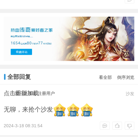
全部回复
看全部
倒序浏览
点击重新加载
爱只是传说
注册用户
沙发
无聊，来抢个沙发
2024-3-18 08:31:54