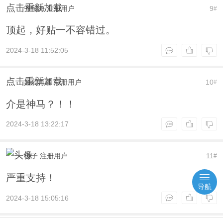
点击重新加载
齐留海
注册用户
9
#
顶起，好贴一不容错过。
2024-3-18 11:52:05
点击重新加载
如若再遇
注册用户
10
#
介是神马？！！
2024-3-18 13:22:17
橙子
注册用户
11
#
严重支持！
导航
2024-3-18 15:05:16