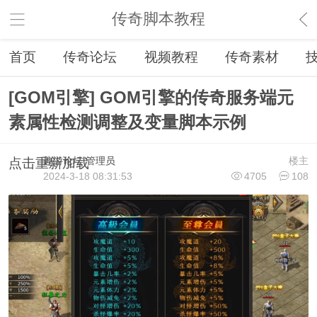
传奇脚本教程
首页
传奇论坛
视频教程
传奇素材
[GOM引擎] GOM引擎的传奇服务端元
素属性检测调整及变量脚本示例
趣游论坛
管理员
楼主
点击重新加载
2024-3-18 08:31:53
4705
108