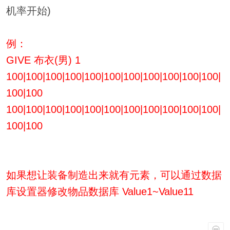
机率开始)
例：
GIVE 布衣(男) 1
100|100|100|100|100|100|100|100|100|100|100|
100|100
100|100|100|100|100|100|100|100|100|100|100|
100|100
如果想让装备制造出来就有元素，可以通过数据
库设置器修改物品数据库 Value1~Value11